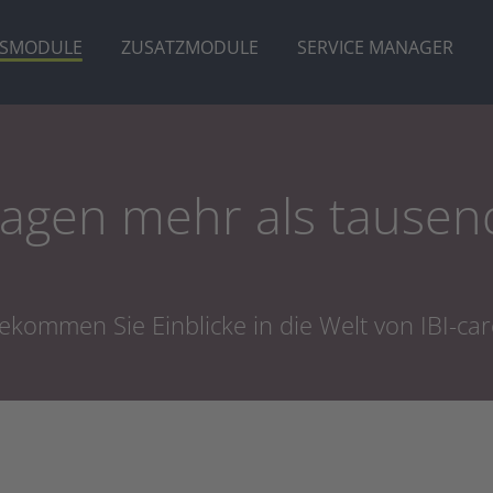
ISMODULE
ZUSATZMODULE
SERVICE MANAGER
 sagen mehr als tausen
ekommen Sie Einblicke in die Welt von IBI-car