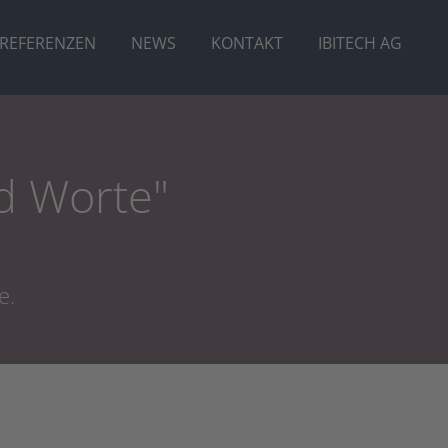
REFERENZEN
NEWS
KONTAKT
IBITECH AG
d Worte"
e.