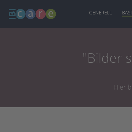
Zum
Inhalt
GENERELL
BAS
springen
"Bilder
Hier b