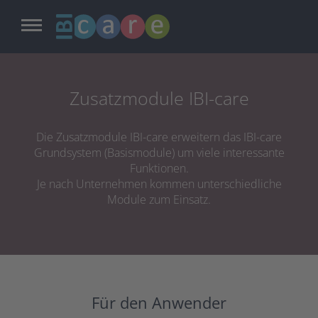
Zum
Inhalt
springen
Zusatzmodule IBI-care
Die Zusatzmodule IBI-care erweitern das IBI-care
Grundsystem (Basismodule) um viele interessante
Funktionen.
Je nach Unternehmen kommen unterschiedliche
Module zum Einsatz.
Für den Anwender