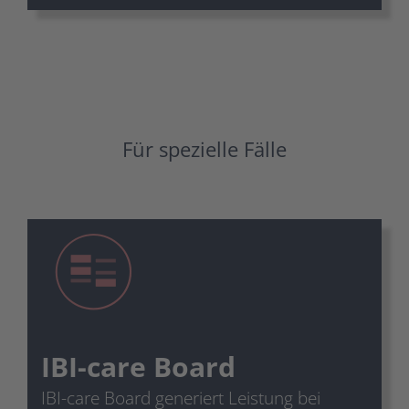
Für spezielle Fälle
IBI-care Board
IBI-care Board generiert Leistung bei