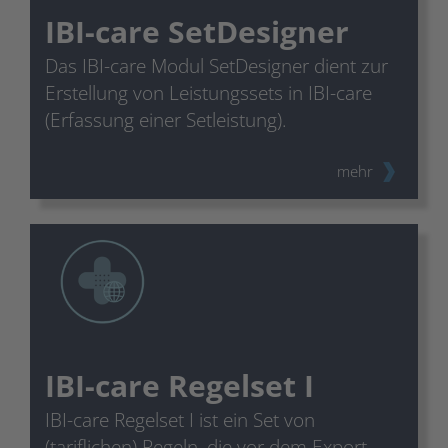
IBI-care SetDesigner
Das IBI-care Modul SetDesigner dient zur
Erstellung von Leistungssets in IBI-care
(Erfassung einer Setleistung).
mehr
IBI-care Regelset I
IBI-care Regelset I ist ein Set von
(tariflichen) Regeln, die vor dem Export