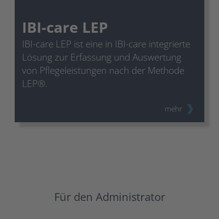
IBI-care LEP
IBI-care LEP ist eine in IBI-care integrierte
Lösung zur Erfassung und Auswertung
von Pflegeleistungen nach der Methode
LEP®.
mehr
Für den Administrator