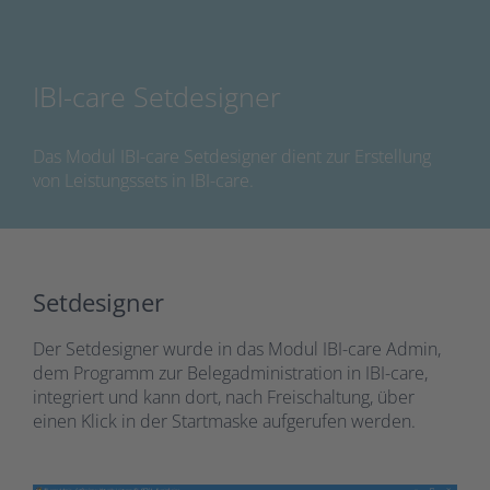
IBI-care Setdesigner
Das Modul IBI-care Setdesigner dient zur Erstellung
von Leistungssets in IBI-care.
Setdesigner
Der Setdesigner wurde in das Modul IBI-care Admin,
dem Programm zur Belegadministration in IBI-care,
integriert und kann dort, nach Freischaltung, über
einen Klick in der Startmaske aufgerufen werden.